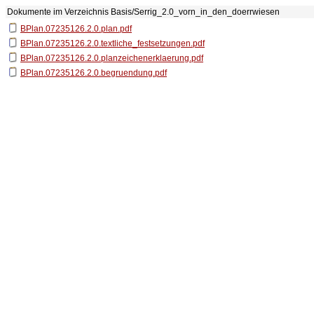
Dokumente im Verzeichnis
Basis/Serrig_2.0_vorn_in_den_doerrwiesen
BPlan.07235126.2.0.plan.pdf
BPlan.07235126.2.0.textliche_festsetzungen.pdf
BPlan.07235126.2.0.planzeichenerklaerung.pdf
BPlan.07235126.2.0.begruendung.pdf