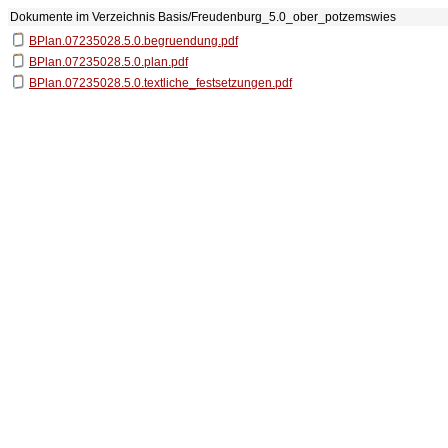
Dokumente im Verzeichnis
Basis/Freudenburg_5.0_ober_potzemswies
BPlan.07235028.5.0.begruendung.pdf
BPlan.07235028.5.0.plan.pdf
BPlan.07235028.5.0.textliche_festsetzungen.pdf