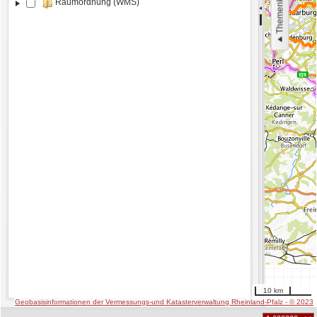
Themenkatalog
Raumordnung (WMS)
10 km
Geobasisinformationen der Vermessungs-und Katasterverwaltung Rheinland-Pfalz - © 2023